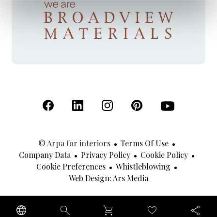
(Open in a new tab)
(Open in a new tab)
(Open in a new tab)
(Open in a new tab)
(Open in a new 
© Arpa for interiors
Terms Of Use
Company Data
Privacy Policy
Cookie Policy
Cookie Preferences
Whistleblowing
(Open In A New Tab
Web Design: Ars Media