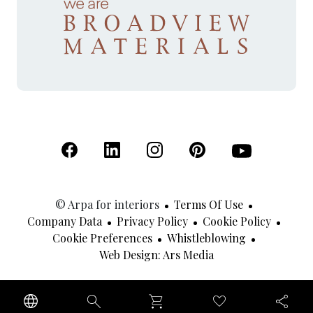
(Open in a new tab)
(Open in a new tab)
(Open in a new tab)
(Open in a new tab)
(Open in a new 
© Arpa for interiors
Terms Of Use
Company Data
Privacy Policy
Cookie Policy
Cookie Preferences
Whistleblowing
(Open In A New Tab
Web Design: Ars Media