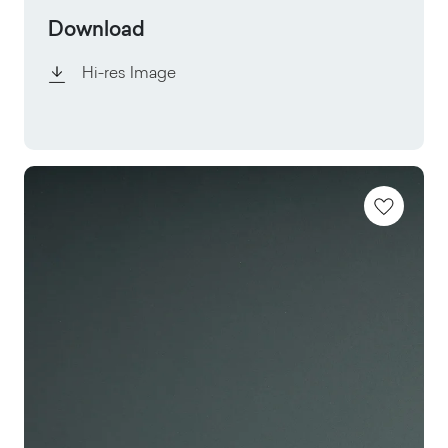
Download
Hi-res Image