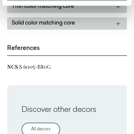
Thin color matching core
Solid color matching core
References
NCS
S 6005-B80G
Discover other decors
All decors