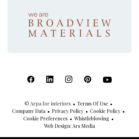
(Open in a new tab)
(Open in a new tab)
(Open in a new tab)
(Open in a new tab)
(Open in a new 
© Arpa for interiors
Terms Of Use
Company Data
Privacy Policy
Cookie Policy
Cookie Preferences
Whistleblowing
(Open In A New Tab
Web Design: Ars Media