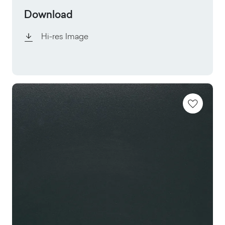
Download
Hi-res Image