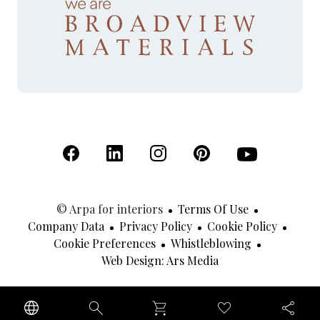
(Open in a new tab)
(Open in a new tab)
(Open in a new tab)
(Open in a new tab)
(Open in a new 
© Arpa for interiors
Terms Of Use
Company Data
Privacy Policy
Cookie Policy
Cookie Preferences
Whistleblowing
(Open In A New Tab
Web Design: Ars Media