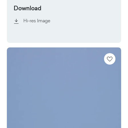
Download
Hi-res Image