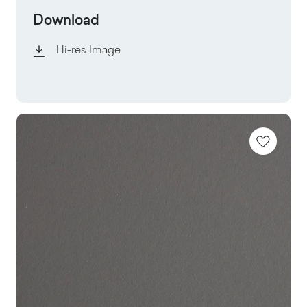
Download
Hi-res Image