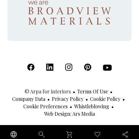
(Open in a new tab)
(Open in a new tab)
(Open in a new tab)
(Open in a new tab)
(Open in a new 
© Arpa for interiors
Terms Of Use
Company Data
Privacy Policy
Cookie Policy
Cookie Preferences
Whistleblowing
(Open In A New Tab
Web Design: Ars Media