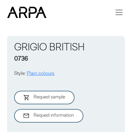
Skip to main content
GRIGIO BRITISH
0736
Style
:
Plain colours
Request sample
Request information