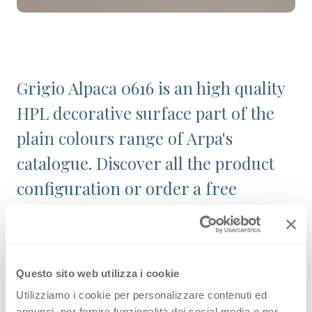
Grigio Alpaca 0616 is an high quality
HPL decorative surface part of the
plain colours range of Arpa's
catalogue. Discover all the product
configuration or order a free
sample.
Questo sito web utilizza i cookie
Configurations
Utilizziamo i cookie per personalizzare contenuti ed
annunci, per fornire funzionalità dei social media e per