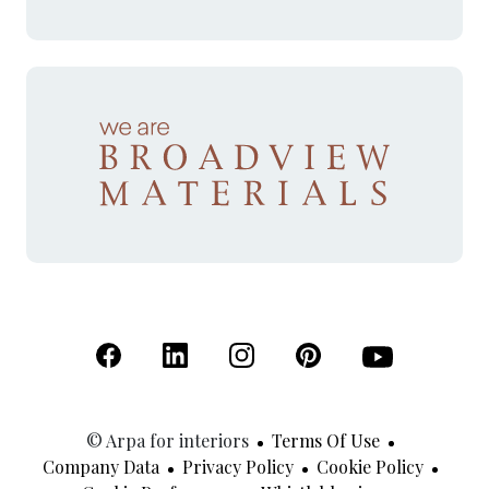
(Open in a new tab)
(Open in a new tab)
(Open in a new tab)
(Open in a new tab)
(Open in a new 
© Arpa for interiors
Terms Of Use
Company Data
Privacy Policy
Cookie Policy