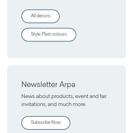
All decors
Style
:
Plain colours
Newsletter Arpa
News about products, event and fair
invitations, and much more
Subscribe Now