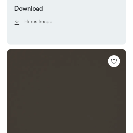
Download
Hi-res Image