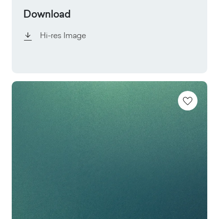
Download
Hi-res Image