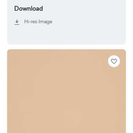
Download
Hi-res Image