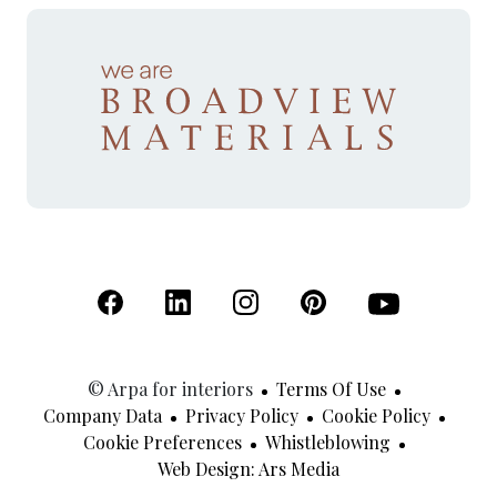
(Open in a new tab)
(Open in a new tab)
(Open in a new tab)
(Open in a new tab)
(Open in a new 
© Arpa for interiors
Terms Of Use
Company Data
Privacy Policy
Cookie Policy
Cookie Preferences
Whistleblowing
(Open In A New Tab
Web Design: Ars Media