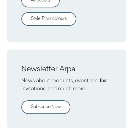
All decors
Style
:
Plain colours
Newsletter Arpa
News about products, event and fair
invitations, and much more
Subscribe Now