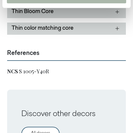
Thin Bloom Core
Thin color matching core
References
NCS
S 1005-Y40R
Discover other decors