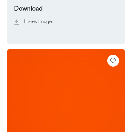
Download
Hi-res Image