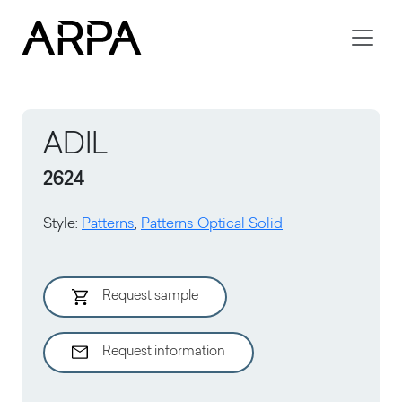
Skip to main content
ADIL
2624
Style
:
Patterns
,
Patterns Optical Solid
Request sample
Request information