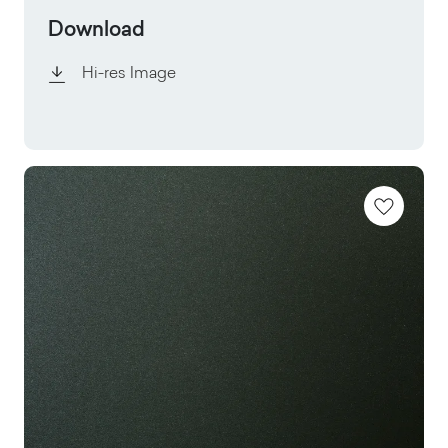
Download
Hi-res Image